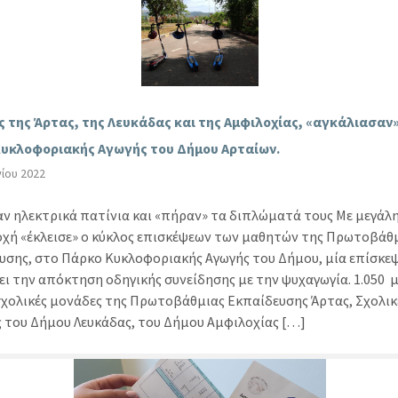
 της Άρτας, της Λευκάδας και της Αμφιλοχίας, «αγκάλιασαν»
υκλοφοριακής Αγωγής του Δήμου Αρταίων.
νίου 2022
ν ηλεκτρικά πατίνια και «πήραν» τα διπλώματά τους Με μεγάλ
χή «έκλεισε» ο κύκλος επισκέψεων των μαθητών της Πρωτοβάθ
υσης, στο Πάρκο Κυκλοφοριακής Αγωγής του Δήμου, μία επίσκε
ει την απόκτηση οδηγικής συνείδησης με την ψυχαγωγία. 1.050 
σχολικές μονάδες της Πρωτοβάθμιας Εκπαίδευσης Άρτας, Σχολικ
 του Δήμου Λευκάδας, του Δήμου Αμφιλοχίας […]