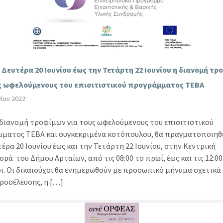
 Δευτέρα 20 Ιουνίου έως την Τετάρτη 22 Ιουνίου η διανομή τρ
ς ωφελούμενους του επισιτιστικού προγράμματος ΤΕΒΑ
νίου 2022
διανομή τροφίμων για τους ωφελούμενους του επισιτιστικού
ματος ΤΕΒΑ και συγκεκριμένα κοτόπουλου, θα πραγματοποιηθ
έρα 20 Ιουνίου έως και την Τετάρτη 22 Ιουνίου, στην Κεντρική
ρά του Δήμου Αρταίων, από τις 08:00 το πρωί, έως και τις 12:00
ι. Οι δικαιούχοι θα ενημερωθούν με προσωπικό μήνυμα σχετικά 
ροσέλευσης, η […]