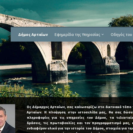
Δήμος Αρταίων
Εφημερίδα της Υπηρεσίας
Οδηγός του 
Ως Δήμαρχος Αρταίων, σας καλωσορίζω στο δικτυακό τόπο 
Αρταίων. Η πλοήγηση στην ιστοσελίδα μας, θα σας δώσει
πληροφορίες για τις υπηρεσίες του Δήμου, τα τελευταία
δράσεις, τις πρωτοβουλίες και τον προγραμματισμό μας, 
ενδιαφέρον υλικό για την ιστορία του Δήμου, στοιχεία για τη