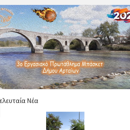
ελευταία Νέα