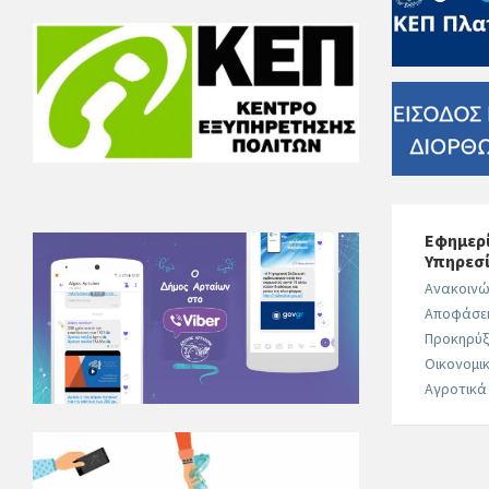
Εφημερί
Υπηρεσ
Ανακοινώ
Αποφάσε
Προκηρύξ
Οικονομικ
Αγροτικά