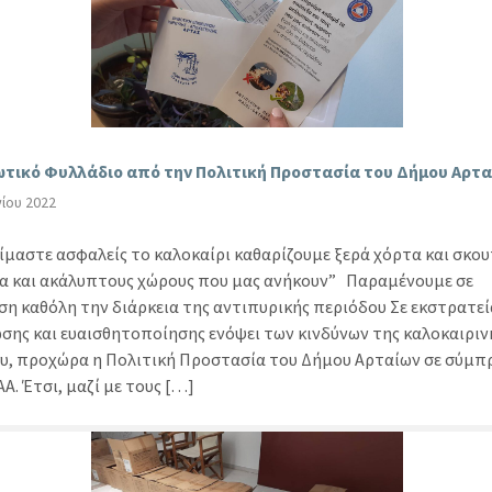
τικό Φυλλάδιο από την Πολιτική Προστασία του Δήμου Αρτα
νίου 2022
είμαστε ασφαλείς το καλοκαίρι καθαρίζουμε ξερά χόρτα και σκου
α και ακάλυπτους χώρους που μας ανήκουν” Παραμένουμε σε
ση καθόλη την διάρκεια της αντιπυρικής περιόδου Σε εκστρατεί
σης και ευαισθητοποίησης ενόψει των κινδύνων της καλοκαιριν
υ, προχώρα η Πολιτική Προστασία του Δήμου Αρταίων σε σύμπ
Α. Έτσι, μαζί με τους […]