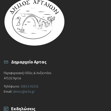
Δημαρχείο Αρτας
Περιφερειακή Οδός & Αυξεντίου
47132 Άρτα
Τηλέφωνο:
26813 62101
Email:
dimos@arta.gr
Εκδηλώσεις