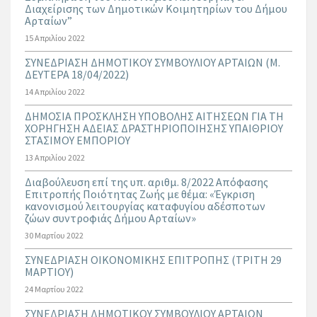
Διαχείρισης των Δημοτικών Κοιμητηρίων του Δήμου
Αρταίων”
15 Απριλίου 2022
ΣΥΝΕΔΡΙΑΣΗ ΔΗΜΟΤΙΚΟΥ ΣΥΜΒΟΥΛΙΟΥ ΑΡΤΑΙΩΝ (Μ.
ΔΕΥΤΕΡΑ 18/04/2022)
14 Απριλίου 2022
ΔΗΜΟΣΙΑ ΠΡΟΣΚΛΗΣΗ ΥΠΟΒΟΛΗΣ ΑΙΤΗΣΕΩΝ ΓΙΑ ΤΗ
ΧΟΡΗΓΗΣΗ ΑΔΕΙΑΣ ΔΡΑΣΤΗΡΙΟΠΟΙΗΣΗΣ ΥΠΑΙΘΡΙΟΥ
ΣΤΑΣΙΜΟΥ ΕΜΠΟΡΙΟΥ
13 Απριλίου 2022
Διαβούλευση επί της υπ. αριθμ. 8/2022 Απόφασης
Επιτροπής Ποιότητας Ζωής με θέμα: «Έγκριση
κανονισμού λειτουργίας καταφυγίου αδέσποτων
ζώων συντροφιάς Δήμου Αρταίων»
30 Μαρτίου 2022
ΣΥΝΕΔΡΙΑΣΗ ΟΙΚΟΝΟΜΙΚΗΣ ΕΠΙΤΡΟΠΗΣ (ΤΡΙΤΗ 29
ΜΑΡΤΙΟΥ)
24 Μαρτίου 2022
ΣΥΝΕΔΡΙΑΣΗ ΔΗΜΟΤΙΚΟΥ ΣΥΜΒΟΥΛΙΟΥ ΑΡΤΑΙΩΝ