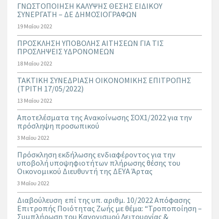
ΓΝΩΣΤΟΠΟΙΗΣΗ ΚΑΛΥΨΗΣ ΘΕΣΗΣ ΕΙΔΙΚΟΥ
ΣΥΝΕΡΓΑΤΗ – ΔΕ ΔΗΜΟΣΙΟΓΡΑΦΩΝ
19 Μαΐου 2022
ΠΡΟΣΚΛΗΣΗ ΥΠΟΒΟΛΗΣ ΑΙΤΗΣΕΩΝ ΓΙΑ ΤΙΣ
ΠΡΟΣΛΗΨΕΙΣ ΥΔΡΟΝΟΜΕΩΝ
18 Μαΐου 2022
ΤΑΚΤΙΚΗ ΣΥΝΕΔΡΙΑΣΗ ΟΙΚΟΝΟΜΙΚΗΣ ΕΠΙΤΡΟΠΗΣ
(ΤΡΙΤΗ 17/05/2022)
13 Μαΐου 2022
Aποτελέσματα της Ανακοίνωσης ΣΟΧ1/2022 για την
πρόσληψη προσωπικού
3 Μαΐου 2022
Πρόσκληση εκδήλωσης ενδιαφέροντος για την
υποβολή υποψηφιοτήτων πλήρωσης θέσης του
Οικονομικού Διευθυντή της ΔΕΥΑ Άρτας
3 Μαΐου 2022
Διαβούλευση επί της υπ. αριθμ. 10/2022 Απόφασης
Επιτροπής Ποιότητας Ζωής με θέμα: “Τροποποίηση –
Συμπλήρωση του Κανονισμού Λειτουργίας &