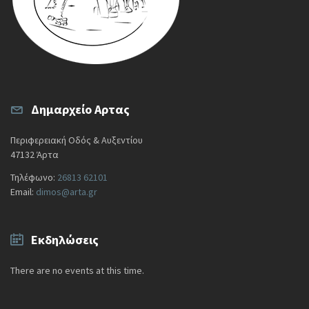
Δημαρχείο Αρτας
Περιφερειακή Οδός & Αυξεντίου
47132 Άρτα
Τηλέφωνο:
26813 62101
Email:
dimos@arta.gr
Εκδηλώσεις
There are no events at this time.