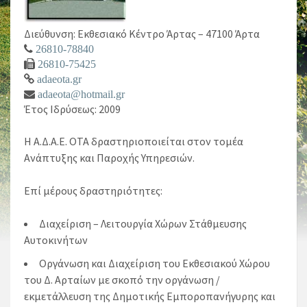
Διεύθυνση: Εκθεσιακό Κέντρο Άρτας – 47100 Άρτα
26810-78840
26810-75425
adaeota.gr
adaeota@hotmail.gr
Έτος Ιδρύσεως: 2009
Η Α.Δ.Α.Ε. ΟΤΑ δραστηριοποιείται στον τομέα
Ανάπτυξης και Παροχής Υπηρεσιών.
Επί μέρους δραστηριότητες:
Διαχείριση – Λειτουργία Χώρων Στάθμευσης
Αυτοκινήτων
Οργάνωση και Διαχείριση του Εκθεσιακού Χώρου
του Δ. Αρταίων με σκοπό την οργάνωση /
εκμετάλλευση της Δημοτικής Εμποροπανήγυρης και