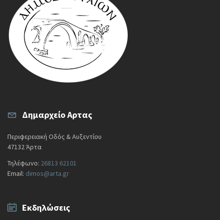
Δημαρχείο Αρτας
Περιφερειακή Οδός & Αυξεντίου
47132 Άρτα
Τηλέφωνο:
26813 62101
Email:
dimos@arta.gr
Εκδηλώσεις