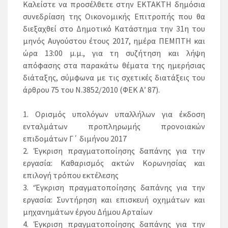
Καλείστε να προσέλθετε στην ΕΚΤΑΚΤΗ δημόσια
συνεδρίαση της Οικονομικής Επιτροπής που θα
διεξαχθεί στο Δημοτικό Κατάστημα την 31η του
μηνός Αυγούστου έτους 2017, ημέρα ΠΕΜΠΤΗ και
ώρα 13:00 μ.μ., για τη συζήτηση και λήψη
απόφασης στα παρακάτω θέματα της ημερήσιας
διάταξης, σύμφωνα με τις σχετικές διατάξεις του
άρθρου 75 του Ν.3852/2010 (ΦΕΚ Α’ 87).
1. Ορισμός υπολόγων υπαλλήλων για έκδοση
ενταλμάτων προπληρωμής προνοιακών
επιδομάτων Γ΄ διμήνου 2017
2. Έγκριση πραγματοποίησης δαπάνης για την
εργασία: Καθαρισμός ακτών Κορωνησίας και
επιλογή τρόπου εκτέλεσης
3. ‘Έγκριση πραγματοποίησης δαπάνης για την
εργασία: Συντήρηση και επισκευή οχημάτων και
μηχανημάτων έργου Δήμου Αρταίων
4. Έγκριση πραγματοποίησης δαπάνης για την