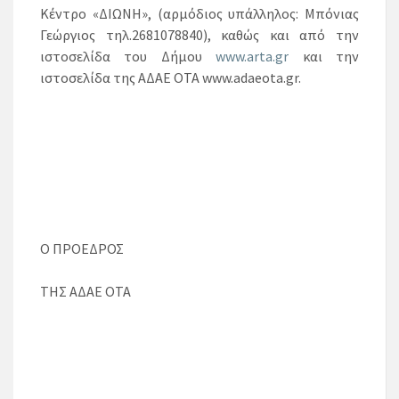
Κέντρο «ΔΙΩΝΗ», (αρμόδιος υπάλληλος: Μπόνιας
Γεώργιος τηλ.2681078840), καθώς και από την
ιστοσελίδα του Δήμου
www.arta.gr
και την
ιστοσελίδα της ΑΔΑΕ ΟΤΑ www.adaeota.gr.
Ο ΠΡΟΕΔΡΟΣ
ΤΗΣ ΑΔΑΕ ΟΤΑ