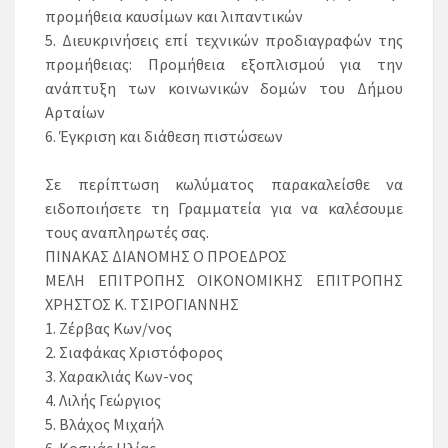
προμήθεια καυσίμων και λιπαντικών
5. Διευκρινήσεις επί τεχνικών προδιαγραφών της
προμήθειας: Προμήθεια εξοπλισμού για την
ανάπτυξη των κοινωνικών δομών του Δήμου
Αρταίων
6. Έγκριση και διάθεση πιστώσεων
Σε περίπτωση κωλύματος παρακαλείσθε να
ειδοποιήσετε τη Γραμματεία για να καλέσουμε
τους αναπληρωτές σας.
ΠΙΝΑΚΑΣ ΔΙΑΝΟΜΗΣ Ο ΠΡΟΕΔΡΟΣ
ΜΕΛΗ ΕΠΙΤΡΟΠΗΣ ΟΙΚΟΝΟΜΙΚΗΣ ΕΠΙΤΡΟΠΗΣ
ΧΡΗΣΤΟΣ Κ. ΤΣΙΡΟΓΙΑΝΝΗΣ
1. Ζέρβας Κων/νος
2. Σιαφάκας Χριστόφορος
3. Χαρακλιάς Κων-νος
4. Λιλής Γεώργιος
5. Βλάχος Μιχαήλ