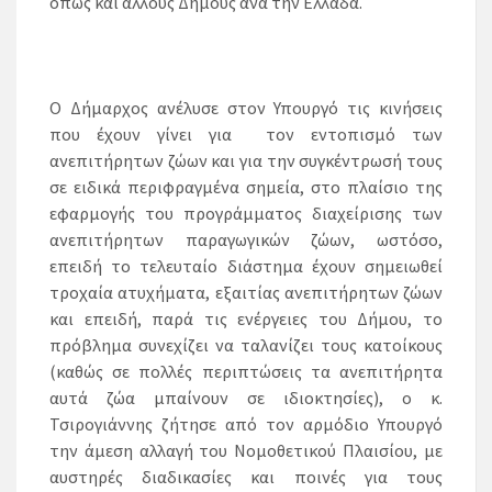
όπως και άλλους Δήμους ανά την Ελλάδα.
Ο Δήμαρχος ανέλυσε στον Υπουργό τις κινήσεις
που έχουν γίνει για τον εντοπισμό των
ανεπιτήρητων ζώων και για την συγκέντρωσή τους
σε ειδικά περιφραγμένα σημεία, στο πλαίσιο της
εφαρμογής του προγράμματος διαχείρισης των
ανεπιτήρητων παραγωγικών ζώων, ωστόσο,
επειδή το τελευταίο διάστημα έχουν σημειωθεί
τροχαία ατυχήματα, εξαιτίας ανεπιτήρητων ζώων
και επειδή, παρά τις ενέργειες του Δήμου, το
πρόβλημα συνεχίζει να ταλανίζει τους κατοίκους
(καθώς σε πολλές περιπτώσεις τα ανεπιτήρητα
αυτά ζώα μπαίνουν σε ιδιοκτησίες), ο κ.
Τσιρογιάννης ζήτησε από τον αρμόδιο Υπουργό
την άμεση αλλαγή του Νομοθετικού Πλαισίου, με
αυστηρές διαδικασίες και ποινές για τους