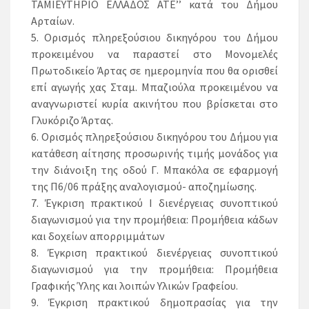
ΤΑΜΙΕΥΤΗΡΙΟ ΕΛΛΑΔΟΣ ΑΤΕ’’ κατά του Δήμου
Αρταίων.
5. Ορισμός πληρεξούσιου δικηγόρου του Δήμου
προκειμένου να παραστεί στο Μονομελές
Πρωτοδικείο Άρτας σε ημερομηνία που θα ορισθεί
επί αγωγής χας Σταμ. Μπαζιούλα προκειμένου να
αναγνωριστεί κυρία ακινήτου που βρίσκεται στο
Γλυκόριζο Άρτας.
6. Ορισμός πληρεξούσιου δικηγόρου του Δήμου για
κατάθεση αίτησης προσωρινής τιμής μονάδος για
την διάνοιξη της οδού Γ. Μπακόλα σε εφαρμογή
της Π6/06 πράξης αναλογισμού- αποζημίωσης.
7. Έγκριση πρακτικού Ι διενέργειας συνοπτικού
διαγωνισμού για την προμήθεια: Προμήθεια κάδων
και δοχείων απορριμμάτων
8. Έγκριση πρακτικού διενέργειας συνοπτικού
διαγωνισμού για την προμήθεια: Προμήθεια
Γραφικής Ύλης και λοιπών Υλικών Γραφείου.
9. Έγκριση πρακτικού δημοπρασίας για την