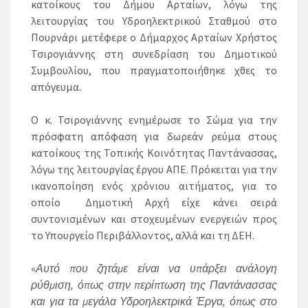
κατοίκους του Δήμου Αρταίων, λόγω της
λειτουργίας του Υδροηλεκτρικού Σταθμού στο
Πουρνάρι μετέφερε ο Δήμαρχος Αρταίων Χρήστος
Τσιρογιάννης στη συνεδρίαση του Δημοτικού
Συμβουλίου, που πραγματοποιήθηκε χθες το
απόγευμα.
Ο κ. Τσιρογιάννης ενημέρωσε το Σώμα για την
πρόσφατη απόφαση για δωρεάν ρεύμα στους
κατοίκους της Τοπικής Κοινότητας Παντάνασσας,
λόγω της λειτουργίας έργου ΑΠΕ. Πρόκειται για την
ικανοποίηση ενός χρόνιου αιτήματος, για το
οποίο Δημοτική Αρχή είχε κάνει σειρά
συντονισμένων και στοχευμένων ενεργειών προς
το Υπουργείο Περιβάλλοντος, αλλά και τη ΔΕΗ.
«
Αυτό που ζητάμε είναι να υπάρξει ανάλογη
ρύθμιση, όπως στην περίπτωση της Παντάνασσας
και για τα μεγάλα Υδροηλεκτρικά Έργα, όπως στο