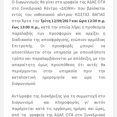
Ο διαγωνισμός θα γίνει στα γραφεία της ΑΔΑΕ ΟΤΑ
στο Συνεδριακό Κέντρο «ΔΙΩΝΗ» που βρίσκεται
εντός του εκθεσιακού κέντρου ΚΩΣΤΑΣ ΒΑΓΙΑΣ
στην Άρτα την
Τρίτη 12/09/2017 και ώρα 12:30 π.μ.
έως 13:00 π.μ.,
κατά την οποία λήγει η προθεσμία
παραλαβής των προσφορών και αρχίζει η
διαδικασία της αποσφράγισης, ενώπιον αρμόδιας
Επιτροπής. Οι προσφορές μπορεί να
αποστέλλονται στην υπηρεσία με οποιοδήποτε
τρόπο και παραλαμβάνονται με απόδειξη, με την
απαραίτητη όμως προϋπόθεση ότι αυτές θα
περιέρχονται στην υπηρεσία πριν την
καταληκτική ημερομηνία και ώρα του
διαγωνισμού.
Αντίγραφα της διακήρυξης για τη συμμετοχή στο
διαγωνισμό και πληροφορίες γι’ αυτόν
παρέχονται κατά τις εργάσιμες ημέρες και ώρες,
από τα γραφεία της ΑΔΑΕ ΟΤΑ στο Συνεδριακό