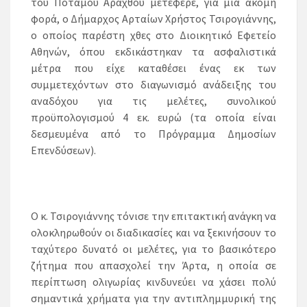
του Ποταμού Αράχθου μετέφερε, για μια ακόμη
φορά, ο Δήμαρχος Αρταίων Χρήστος Τσιρογιάννης,
ο οποίος παρέστη χθες στο Διοικητικό Εφετείο
Αθηνών, όπου εκδικάστηκαν τα ασφαλιστικά
μέτρα που είχε καταθέσει ένας εκ των
συμμετεχόντων στο διαγωνισμό ανάδειξης του
αναδόχου για τις μελέτες, συνολικού
προϋπολογισμού 4 εκ. ευρώ (τα οποία είναι
δεσμευμένα από το Πρόγραμμα Δημοσίων
Επενδύσεων).
Ο κ. Τσιρογιάννης τόνισε την επιτακτική ανάγκη να
ολοκληρωθούν οι διαδικασίες και να ξεκινήσουν το
ταχύτερο δυνατό οι μελέτες, για το βασικότερο
ζήτημα που απασχολεί την Άρτα, η οποία σε
περίπτωση ολιγωρίας κινδυνεύει να χάσει πολύ
σημαντικά χρήματα για την αντιπλημμυρική της