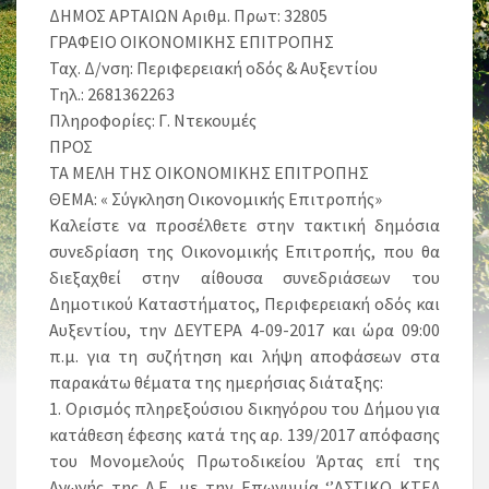
ΔΗΜΟΣ ΑΡΤΑΙΩΝ Αριθμ. Πρωτ: 32805
ΓΡΑΦΕΙΟ ΟΙΚΟΝΟΜΙΚΗΣ ΕΠΙΤΡΟΠΗΣ
Ταχ. Δ/νση: Περιφερειακή οδός & Αυξεντίου
Τηλ.: 2681362263
Πληροφορίες: Γ. Ντεκουμές
ΠΡΟΣ
ΤΑ ΜΕΛΗ ΤΗΣ ΟΙΚΟΝΟΜΙΚΗΣ ΕΠΙΤΡΟΠΗΣ
ΘΕΜΑ: « Σύγκληση Οικονομικής Επιτροπής»
Καλείστε να προσέλθετε στην τακτική δημόσια
συνεδρίαση της Οικονομικής Επιτροπής, που θα
διεξαχθεί στην αίθουσα συνεδριάσεων του
Δημοτικού Καταστήματος, Περιφερειακή οδός και
Αυξεντίου, την ΔΕΥΤΕΡΑ 4-09-2017 και ώρα 09:00
π.μ. για τη συζήτηση και λήψη αποφάσεων στα
παρακάτω θέματα της ημερήσιας διάταξης:
1. Ορισμός πληρεξούσιου δικηγόρου του Δήμου για
κατάθεση έφεσης κατά της αρ. 139/2017 απόφασης
του Μονομελούς Πρωτοδικείου Άρτας επί της
Αγωγής της Α.Ε. με την Επωνυμία ‘’ΑΣΤΙΚΟ ΚΤΕΛ