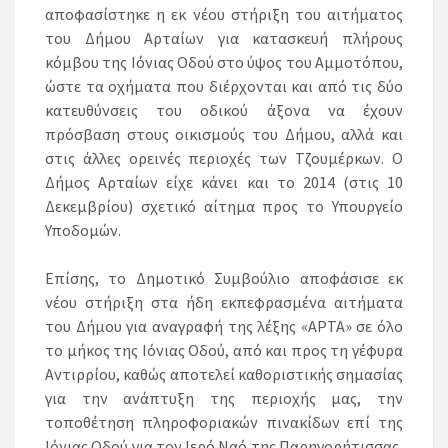
αποφασίστηκε η εκ νέου στήριξη του αιτήματος
του Δήμου Αρταίων για κατασκευή πλήρους
κόμβου της Ιόνιας Οδού στο ύψος του Αμμοτόπου,
ώστε τα οχήματα που διέρχονται και από τις δύο
κατευθύνσεις του οδικού άξονα να έχουν
πρόσβαση στους οικισμούς του Δήμου, αλλά και
στις άλλες ορεινές περιοχές των Τζουμέρκων. Ο
Δήμος Αρταίων είχε κάνει και το 2014 (στις 10
Δεκεμβρίου) σχετικό αίτημα προς το Υπουργείο
Υποδομών.
Επίσης, το Δημοτικό Συμβούλιο αποφάσισε εκ
νέου στήριξη στα ήδη εκπεφρασμένα αιτήματα
του Δήμου για αναγραφή της λέξης «ΑΡΤΑ» σε όλο
το μήκος της Ιόνιας Οδού, από και προς τη γέφυρα
Αντιρρίου, καθώς αποτελεί καθοριστικής σημασίας
για την ανάπτυξη της περιοχής μας, την
τοποθέτηση πληροφοριακών πινακίδων επί της
Ιόνιας Οδού για τον Ιερό Ναό της Παρηγορήτισσας,