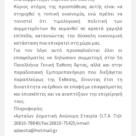
Κύριος στόχος της προσπάθειας αυτής είναι να
στηριχθεί η τοπική οικονομία, ενώ πρέπει να
τονιστεί ότι τιμολογιακή πολιτική των
συμμετεχόντων θα κυμανθεί σε αρκετά χαμηλά
επίπεδα, κατανοώντας την δύσκολη οικονομική
κατάσταση που επικρατεί στη χώρα μας.
Για τον λόγο αυτό προσκαλούνται όλοι οι
επαγγελματίες να δηλώσουν συμμετοχή στην 5η
Πανελλήνια Γενική Έκθεση Άρτας, αλλά και στην
παραδοσιακή Εμποροπανήγυρη που διεξάγεται
παραπλεύρως της Έκθεσης, δίνοντας έτσι τη
δυνατότητα να έρθουν σε επαφή με επαγγελματίες
και επισκέπτες και να αναπτύξουν την επιχείρησή
τους.
Πληροφορίες:
•Αρταίων Δημοτική Ανώνυμη Εταιρία Ο.Τ.Α :Τηλ:
26810-78840/Fax:26810-75425/email:
adaeota@hotmail.gr