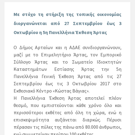
Με στόχο τη στήριξη της τοπικής οικονομίας
διοργανώνεται από 27 Σεπτεμβρίου έως 3
Οκτωβρίου η 5η Πανελλήνια Έκθεση Άρτας
Ο Δήμος Αρταίων και η ΑΔΑΕ συνδιοργανώνουν,
μαζί με το Επιμελητήριο Άρτας, τον Εμπορικό
Σύλλογο Άρτας και το Σωματείο Ιδιοκτητών
Καταστημάτων Εστίασης Άρτας την 5η
Πανελλήνια Γενική Έκθεση Άρτας από τις 27
Σεπτεμβρίου έως τις 3 Οκτωβρίου 2017 στο
Εκθεσιακό Κέντρο «Κώστας Βάγιας».
Η Πανελλήνια Έκθεση Άρτας αποτελεί πλέον
θεσμό, που εμπιστεύονται κάθε χρόνο όλο και
περισσότεροι εκθέτες από όλη τη χώρα, ενώ η
επισκεψιμότητα αυξάνεται διαρκώς. Πέρυσι
πέρασαν τις πύλες της πάνω από 80.000 άνθρωποι,
ενώ συμμετείχαν περίπου 100 εκθέτες.