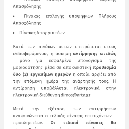
Απασχόλησης
Πίνακας επιλογής υποψηφίων Πλήρους
Απασχόλησης
Πίνακας Απορριπτέων
Κατά των πινάκων αυτών επιτρέπεται στους
ενδιαφερόμενους η άσκηση
αντίρρησης ατελώς
μόνο για εσφαλμένο υπολογισμό της
μοριοδότησης μέσα σε αποκλειστική
προθεσμία
δύο (2) εργασίμων ημερών
η οποία αρχίζει από
την επόμενη ημέρα της ανάρτησής τους. Η
αντίρρηση υποβάλλεται ηλεκτρονικά στην
ηλεκτρονική διεύθυνση dimos@arta.gr
Μετά την εξέταση των αντιρρήσεων
ανακοινώνεται ο τελικός πίνακας επιτυχόντων –
προσληπτέων.
Οι τελικοί πίνακες θα