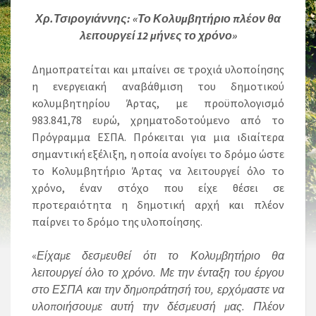
Χρ.Τσιρογιάννης: «Το Κολυμβητήριο πλέον θα
λειτουργεί 12 μήνες το χρόνο»
Δημοπρατείται και μπαίνει σε τροχιά υλοποίησης
η ενεργειακή αναβάθμιση του δημοτικού
κολυμβητηρίου Άρτας, με προϋπολογισμό
983.841,78 ευρώ, χρηματοδοτούμενο από το
Πρόγραμμα ΕΣΠΑ. Πρόκειται για μια ιδιαίτερα
σημαντική εξέλιξη, η οποία ανοίγει το δρόμο ώστε
το Κολυμβητήριο Άρτας να λειτουργεί όλο το
χρόνο, έναν στόχο που είχε θέσει σε
προτεραιότητα η δημοτική αρχή και πλέον
παίρνει το δρόμο της υλοποίησης.
«
Είχαμε δεσμευθεί ότι το Κολυμβητήριο θα
λειτουργεί όλο το χρόνο. Με την ένταξη του έργου
στο ΕΣΠΑ και την δημοπράτησή του, ερχόμαστε να
υλοποιήσουμε αυτή την δέσμευσή μας. Πλέον