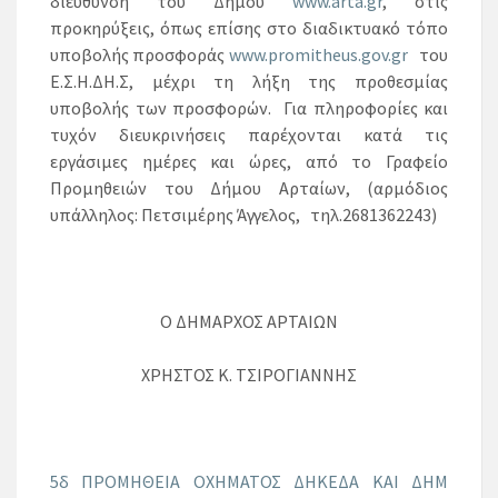
διεύθυνση του Δήμου
www.arta.gr
, στις
προκηρύξεις, όπως επίσης στο διαδικτυακό τόπο
υποβολής προσφοράς
www.promitheus.gov.gr
του
Ε.Σ.Η.ΔΗ.Σ, μέχρι τη λήξη της προθεσμίας
υποβολής των προσφορών. Για πληροφορίες και
τυχόν διευκρινήσεις παρέχονται κατά τις
εργάσιμες ημέρες και ώρες, από το Γραφείο
Προμηθειών του Δήμου Αρταίων, (αρμόδιος
υπάλληλος: Πετσιμέρης Άγγελος, τηλ.2681362243)
Ο ΔΗΜΑΡΧΟΣ ΑΡΤΑΙΩΝ
ΧΡΗΣΤΟΣ Κ. ΤΣΙΡΟΓΙΑΝΝΗΣ
5δ ΠΡΟΜΗΘΕΙΑ ΟΧΗΜΑΤΟΣ ΔΗΚΕΔΑ ΚΑΙ ΔΗΜ