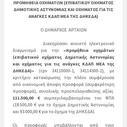
ΠΡΟΜΗΘΕΙΑ ΟΧΗΜΑΤΩΝ (ΕΠΙΒΑΤΙΚΟΥ ΟΧΗΜΑΤΟΣ
ΔΗΜΟΤΙΚΗΣ ΑΣΤΥΝΟΜΙΑΣ ΚΑΙ ΟΧΗΜΑΤΟΣ ΓΙΑ ΤΙΣ
ΑΝΑΓΚΕΣ ΚΔΑΠ ΜΕΑ ΤΗΣ ΔΗΚΕΔΑ)
Ο ΔΗΜΑΡΧΟΣ ΑΡΤΑΙΩΝ
Διακηρύσσει ανοικτό ηλεκτρονικό
διαγωνισμό για την
«προμήθεια οχημάτων
(επιβατικού οχήματος Δημοτικής Αστυνομίας
και οχήματος για τις ανάγκες ΚΔΑΠ ΜΕΑ της
ΔΗΚΕΔΑ)»
(cpv 34110000-1, 34114300-2), με
κριτήριο κατακύρωσης την πλέον συμφέρουσα
από οικονομική άποψη προσφορά (συμφερότερη
προσφορά), συνολικής προϋπολογισθείσης αξίας
111.500,00 €
συμπεριλαμβανομένου του ΦΠΑ
(18.500,00 € για το όχημα Δημοτικής Αστυνομίας
και 93.000,00 € για το όχημα της ΔΗΚΕΔΑ).
Οι προσφορές υποβάλλονται από τους