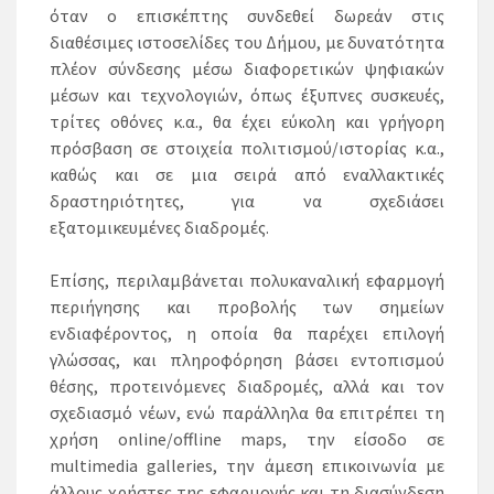
όταν ο επισκέπτης συνδεθεί δωρεάν στις
διαθέσιμες ιστοσελίδες του Δήμου, με δυνατότητα
πλέον σύνδεσης μέσω διαφορετικών ψηφιακών
μέσων και τεχνολογιών, όπως έξυπνες συσκευές,
τρίτες οθόνες κ.α., θα έχει εύκολη και γρήγορη
πρόσβαση σε στοιχεία πολιτισμού/ιστορίας κ.α.,
καθώς και σε μια σειρά από εναλλακτικές
δραστηριότητες, για να σχεδιάσει
εξατομικευμένες διαδρομές.
Επίσης, περιλαμβάνεται πολυκαναλική εφαρμογή
περιήγησης και προβολής των σημείων
ενδιαφέροντος, η οποία θα παρέχει επιλογή
γλώσσας, και πληροφόρηση βάσει εντοπισμού
θέσης, προτεινόμενες διαδρομές, αλλά και τον
σχεδιασμό νέων, ενώ παράλληλα θα επιτρέπει τη
χρήση online/offline maps, την είσοδο σε
multimedia galleries, την άμεση επικοινωνία με
άλλους χρήστες της εφαρμογής και τη διασύνδεση