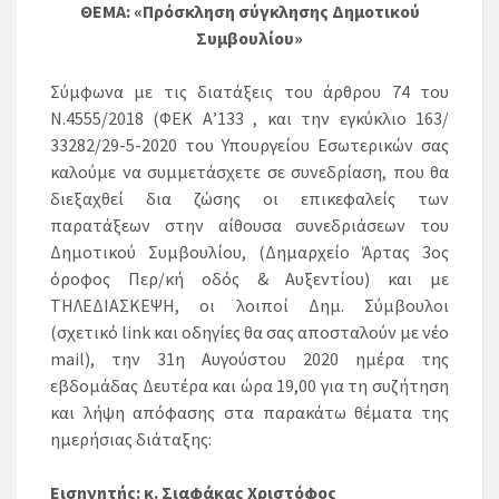
ΘΕΜΑ: «Πρόσκληση σύγκλησης Δημοτικού
Συμβουλίου»
Σύμφωνα με τις διατάξεις του άρθρου 74 του
Ν.4555/2018 (ΦΕΚ Α’133 , και την εγκύκλιο 163/
33282/29-5-2020 του Υπουργείου Εσωτερικών σας
καλούμε να συμμετάσχετε σε συνεδρίαση, που θα
διεξαχθεί δια ζώσης οι επικεφαλείς των
παρατάξεων στην αίθουσα συνεδριάσεων του
Δημοτικού Συμβουλίου, (Δημαρχείο Άρτας 3ος
όροφος Περ/κή οδός & Αυξεντίου) και με
ΤΗΛΕΔΙΑΣΚΕΨΗ, οι λοιποί Δημ. Σύμβουλοι
(σχετικό link και οδηγίες θα σας αποσταλούν με νέο
mail), την 31η Αυγούστου 2020 ημέρα της
εβδομάδας Δευτέρα και ώρα 19,00 για τη συζήτηση
και λήψη απόφασης στα παρακάτω θέματα της
ημερήσιας διάταξης:
Εισηγητής: κ. Σιαφάκας Χριστόφος