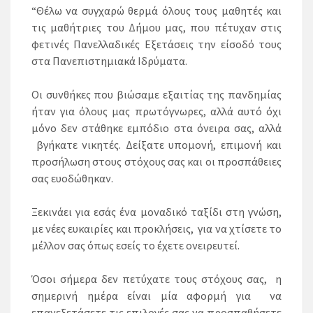
“Θέλω να συγχαρώ θερμά όλους τους μαθητές και
τις μαθήτριες του Δήμου μας, που πέτυχαν στις
φετινές Πανελλαδικές Εξετάσεις την είσοδό τους
στα Πανεπιστημιακά Ιδρύματα.
Οι συνθήκες που βιώσαμε εξαιτίας της πανδημίας
ήταν για όλους μας πρωτόγνωρες, αλλά αυτό όχι
μόνο δεν στάθηκε εμπόδιο στα όνειρα σας, αλλά
βγήκατε νικητές. Δείξατε υπομονή, επιμονή και
προσήλωση στους στόχους σας και οι προσπάθειες
σας ευοδώθηκαν.
Ξεκινάει για εσάς ένα μοναδικό ταξίδι στη γνώση,
με νέες ευκαιρίες και προκλήσεις, για να χτίσετε το
μέλλον σας όπως εσείς το έχετε ονειρευτεί.
Όσοι σήμερα δεν πετύχατε τους στόχους σας, η
σημερινή ημέρα είναι μία αφορμή για να
επανεξετάσετε τις επιλογές σας να προσπαθήσετε