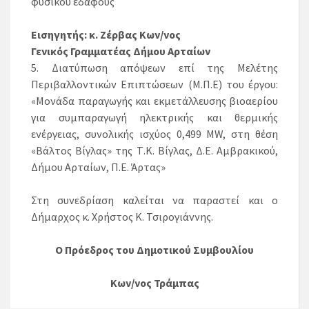
φυσικού εδάφους
Εισηγητής: κ. Ζέρβας Κων/νος
Γενικός Γραμματέας Δήμου Αρταίων
5. Διατύπωση απόψεων επί της Μελέτης
Περιβαλλοντικών Επιπτώσεων (Μ.Π.Ε) του έργου:
«Μονάδα παραγωγής και εκμετάλλευσης βιοαερίου
για συμπαραγωγή ηλεκτρικής και θερμικής
ενέργειας, συνολικής ισχύος 0,499 MW, στη θέση
«Βάλτος Βίγλας» της Τ.Κ. Βίγλας, Δ.Ε. Αμβρακικού,
Δήμου Αρταίων, Π.Ε. Άρτας»
Στη συνεδρίαση καλείται να παραστεί και ο
Δήμαρχος κ. Χρήστος Κ. Τσιρογιάννης.
Ο Πρόεδρος του Δημοτικού Συμβουλίου
Κων/νος Τράμπας