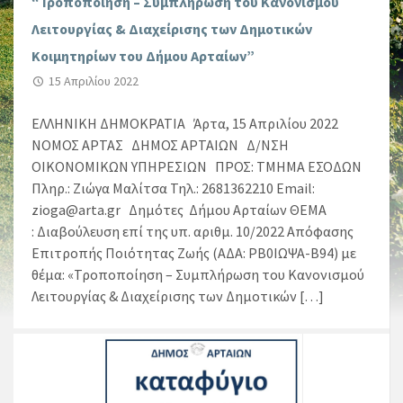
“Τροποποίηση – Συμπλήρωση του Κανονισμού
Λειτουργίας & Διαχείρισης των Δημοτικών
Κοιμητηρίων του Δήμου Αρταίων”
15 Απριλίου 2022
ΕΛΛΗΝΙΚΗ ΔΗΜΟΚΡΑΤΙΑ Άρτα, 15 Απριλίου 2022
ΝΟΜΟΣ ΑΡΤΑΣ ΔΗΜΟΣ ΑΡΤΑΙΩΝ Δ/ΝΣΗ
ΟΙΚΟΝΟΜΙΚΩΝ ΥΠΗΡΕΣΙΩΝ ΠΡΟΣ: ΤMΗΜΑ ΕΣΟΔΩΝ
Πληρ.: Ζιώγα Μαλίτσα Τηλ.: 2681362210 Email:
zioga@arta.gr Δημότες Δήμου Αρταίων ΘΕΜΑ
: Διαβούλευση επί της υπ. αριθμ. 10/2022 Απόφασης
Επιτροπής Ποιότητας Ζωής (ΑΔΑ: ΡΒ0ΙΩΨΑ-Β94) με
θέμα: «Τροποποίηση – Συμπλήρωση του Κανονισμού
Λειτουργίας & Διαχείρισης των Δημοτικών […]