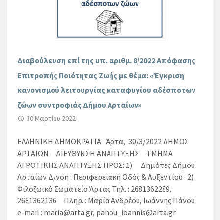
Διαβούλευση επί της υπ. αριθμ. 8/2022 Απόφασης
Επιτροπής Ποιότητας Ζωής με θέμα: «Έγκριση
κανονισμού λειτουργίας καταφυγίου αδέσποτων
ζώων συντροφιάς Δήμου Αρταίων»
30 Μαρτίου 2022
ΕΛΛΗΝΙΚΗ ΔΗΜΟΚΡΑΤΙΑ Άρτα, 30/3/2022 ΔΗΜΟΣ
ΑΡΤΑΙΩΝ ΔΙΕΥΘΥΝΣΗ ΑΝΑΠΤΥΞΗΣ ΤΜΗΜΑ
ΑΓΡΟΤΙΚΗΣ ΑΝΑΠΤΥΞΗΣ ΠΡΟΣ: 1) Δημότες Δήμου
Αρταίων Δ/νση : Περιφερειακή Οδός & Αυξεντίου 2)
Φιλοζωικό Σωματείο Άρτας Τηλ. : 2681362289,
2681362136 Πληρ. : Μαρία Ανδρέου, Ιωάννης Πάνου
e-mail : maria@arta.gr, panou_ioannis@arta.gr