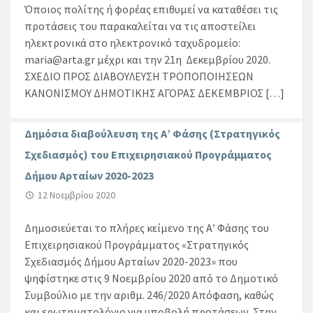
Όποιος πολίτης ή φορέας επιθυμεί να καταθέσει τις
προτάσεις του παρακαλείται να τις αποστείλει
ηλεκτρονικά στο ηλεκτρονικό ταχυδρομείο:
maria@arta.gr μέχρι και την 21η Δεκεμβρίου 2020.
ΣΧΕΔΙΟ ΠΡΟΣ ΔΙΑΒΟΥΛΕΥΣΗ ΤΡΟΠΟΠΟΙΗΣΕΩΝ
ΚΑΝΟΝΙΣΜΟΥ ΔΗΜΟΤΙΚΗΣ ΑΓΟΡΑΣ ΔΕΚΕΜΒΡΙΟΣ […]
Δημόσια διαβούλευση της Α’ Φάσης (Στρατηγικός
Σχεδιασμός) του Επιχειρησιακού Προγράμματος
Δήμου Αρταίων 2020-2023
12 Νοεμβρίου 2020
Δημοσιεύεται το πλήρες κείμενο της Α’ Φάσης του
Επιχειρησιακού Προγράμματος «Στρατηγικός
Σχεδιασμός Δήμου Αρταίων 2020-2023» που
ψηφίστηκε στις 9 Νοεμβρίου 2020 από το Δημοτικό
Συμβούλιο με την αριθμ. 246/2020 Απόφαση, καθώς
και ερωτηματολόγιο για υποβολή προτάσεων. Στην