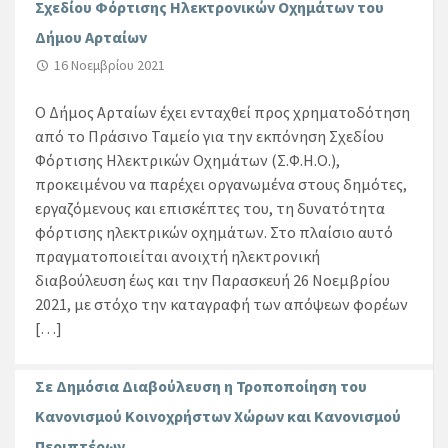
Σχεδίου Φόρτισης Ηλεκτρονικών Οχημάτων του
Δήμου Αρταίων
16 Νοεμβρίου 2021
Ο Δήμος Αρταίων έχει ενταχθεί προς χρηματοδότηση
από το Πράσινο Ταμείο για την εκπόνηση Σχεδίου
Φόρτισης Ηλεκτρικών Οχημάτων (Σ.Φ.Η.Ο.),
προκειμένου να παρέχει οργανωμένα στους δημότες,
εργαζόμενους και επισκέπτες του, τη δυνατότητα
φόρτισης ηλεκτρικών οχημάτων. Στο πλαίσιο αυτό
πραγματοποιείται ανοιχτή ηλεκτρονική
διαβούλευση έως και την Παρασκευή 26 Νοεμβρίου
2021, με στόχο την καταγραφή των απόψεων φορέων
[…]
Σε Δημόσια Διαβούλευση η Τροποποίηση του
Κανονισμού Κοινοχρήστων Χώρων και Κανονισμού
Περιπτέρων